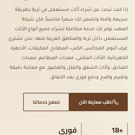
مناطق الخدمة
إذا كنت تبحث عن شراء أثاث مستعمل في تربة بطريقة
الأسئلة الشائعة
سريعة وآمنة وتضمن لك سعراً مناسباً، فإن شركة
المهند توفر لك خدمة متكاملة لشراء جميع أنواع الأثاث
اتصل بنا
المستعمل داخل تربة والمناطق القريبة منها. نحن نشتري
غرف النوم، المجالس، الكنب، المطابخ، المكيفات، الأجهزة
الكهربائية، الأثاث المكتبي، معدات المطاعم، معدات
الفنادق، وأثاث الشقق والفلل والقصور، مع معاينة دقيقة
وتقييم واضح ودفع فوري بعد الاتفاق.
اطلب معاينة الآن
تصفح خدماتنا
+18
فوري