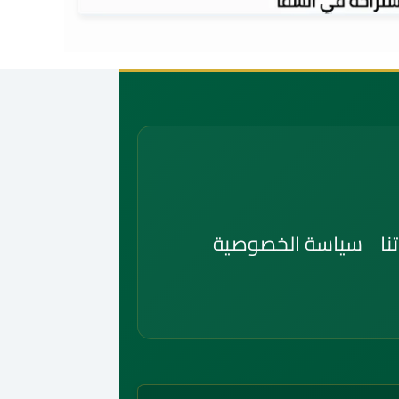
شراء المجالس والكنب
نا
سياسة الخصوصية