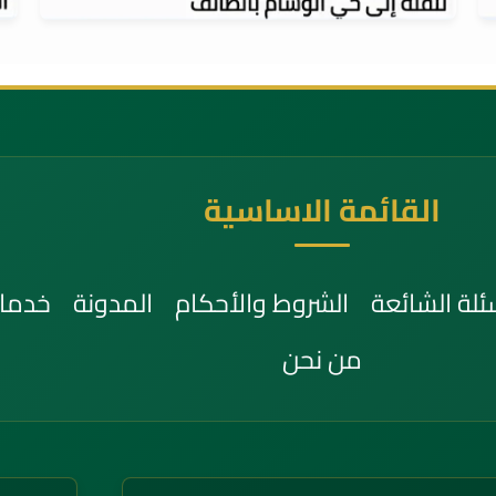
فك وتركيب المطابخ
القائمة الاساسية
ئلة الشائعة
الشروط والأحكام
المدونة
خدمات
من نحن