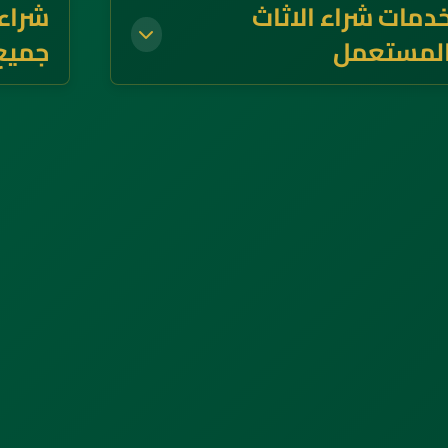
دمات شراء الاثاث
شراء
لمستعمل
جميع 