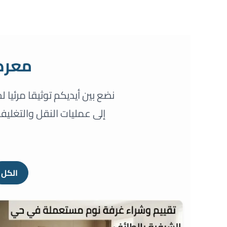
لتجاوز
لى
لمحتوى
معرض
نضع بين أيديكم توثيقا مرئيا 
إلى عمليات النقل والتغلي
الكل