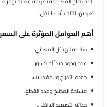
الحديثة أو المصممة بطريقة عملية توفر م
تعرضها للتلف أثناء النقل.
أهم العوامل المؤثرة على السعر
سلامة الهيكل المعدني.
عدم وجود صدأ أو كسور.
جودة الأدراج والمفصلات.
مساحة المطبخ وعدد القطع.
حداثة التصميم الداخلي.