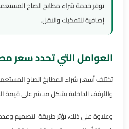
توفر خدمة شراء مطابخ الصاج المستعملة 
إضافية للتفكيك والنقل.
العوامل التي تحدد سعر مط
تختلف أسعار شراء المطابخ الصاج المستعملة
والأرفف الداخلية بشكل مباشر على قيمة المط
وعلاوة على ذلك، تؤثر طريقة التصميم وعدد