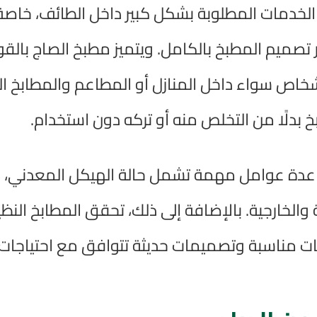
لخدمات المطلوبة بشكل كبير داخل الطائف، خاصة م
ير تصميم المطبخ بالكامل. ويتميز مطبخ الصاج بال
شخاص سواء داخل المنازل أو المطاعم والمطابخ ال
بدلًا من التخلص منه أو تركه دون استخدام.
ة عوامل مهمة تشمل حالة الهيكل المعدني، سلا
 والخارجية. بالإضافة إلى ذلك، تحقق المطابخ ال
 مناسبة وتصميمات حديثة تتوافق مع احتياجات ال