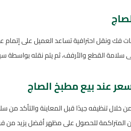
صاج
ت فك ونقل احترافية تساعد العميل على إتمام عم
سلامة القطع والأرفف، ثم يتم نقله بواسطة سي
ر عند بيع مطبخ الصاج
لال تنظيفه جيدًا قبل المعاينة والتأكد من سلا
ون المتراكمة للحصول على مظهر أفضل يزيد من فر