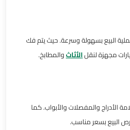
لية البيع بسهولة وسرعة. حيث يتم فك
ارات مجهزة لنقل
الأثاث
والمطابخ.
مة الأدراج والمفصلات والأبواب. كما
ص البيع بسعر مناسب.