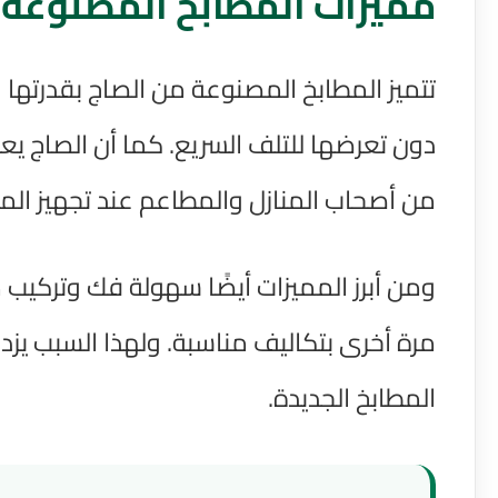
مميزات المطابخ المصنوعة 
تتميز المطابخ المصنوعة من الصاج بقدرتها ا
دون تعرضها للتلف السريع. كما أن الصاج يع
من أصحاب المنازل والمطاعم عند تجهيز المط
ومن أبرز المميزات أيضًا سهولة فك وتركيب م
مرة أخرى بتكاليف مناسبة. ولهذا السبب يز
المطابخ الجديدة.