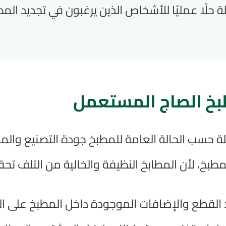
حلًا عمليًا للأشخاص الذين يرغبون في تجديد المط
بخ الصاج المستعمل
 حسب الحالة العامة للمطبخ جودة التصنيع والمساح
بخ، لأن المطابخ النظيفة والخالية من التلف تحقق
 القطع والإضافات الموجودة داخل المطبخ على الس