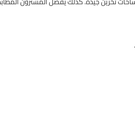
ساحات تخزين جيدة. كذلك يفضل المشترون المطاب