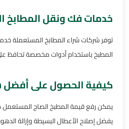
خدمات فك ونقل المطابخ ال
توفر شركات شراء المطابخ المستعملة خدما
المطبخ باستخدام أدوات مخصصة تحافظ على 
كيفية الحصول على أفضل سع
يمكن رفع قيمة المطبخ الصاج المستعمل من خ
يفضل إصلاح الأعطال البسيطة وإزالة الده