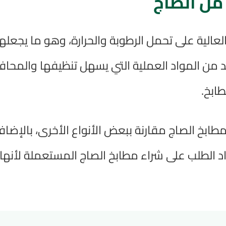
من الصاج
لعالية على تحمل الرطوبة والحرارة، وهو ما يجعله
د من المواد العملية التي يسهل تنظيفها والمحاف
ابخ.
طابخ الصاج مقارنة ببعض الأنواع الأخرى، بالإضاف
داد الطلب على شراء مطابخ الصاج المستعملة لأنه