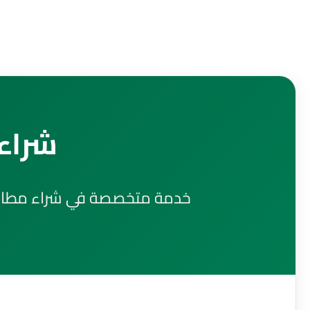
لتجاوز
لى
لمحتوى
شراء 
خدمة متخصصة في شراء مطابخ ا