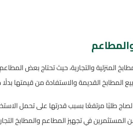
والمطاعم
خ المنزلية والتجارية، حيث تحتاج بعض المطاعم و
المطابخ القديمة والاستفادة من قيمتها بدلًا من
صاج طلبًا مرتفعًا بسبب قدرتها على تحمل الاستخ
من المستثمرين في تجهيز المطاعم والمطابخ التجاري