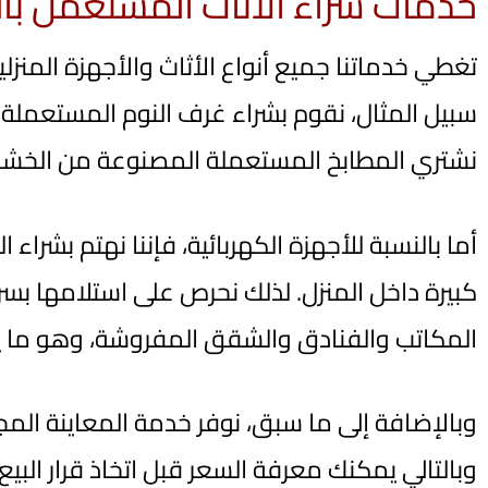
خدمات شراء الأثاث المستعمل با
تغطي خدماتنا جميع أنواع الأثاث والأجهزة المن
سبيل المثال، نقوم بشراء غرف النوم المستعملة م
نشتري المطابخ المستعملة المصنوعة من الخشب أ
أما بالنسبة للأجهزة الكهربائية، فإننا نهتم بشر
كبيرة داخل المنزل. لذلك نحرص على استلامها بسر
المكاتب والفنادق والشقق المفروشة، وهو ما يج
وبالإضافة إلى ما سبق، نوفر خدمة المعاينة المجا
وبالتالي يمكنك معرفة السعر قبل اتخاذ قرار البي