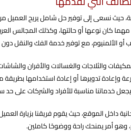
لطائف التي نقدمها
زلية، حيث نسعى إلى توفير حل شامل يريح العميل 
هما كان نوعها أو حالتها، وكذلك المجالس العربية
و الألمنيوم، مع توفير خدمة الفك والنقل دون أ
اء المكيفات والثلاجات والغسالات والأفران والشاش
عة وإعادة تدويرها أو إعادة استخدامها بطريقة من
عل خدماتنا مناسبة للأفراد والشركات على حد سو
نية داخل الموقع، حيث يقوم فريقنا بزيارة العميل 
ع، وهو أمر يمنحك راحة ووضوحًا كاملين.