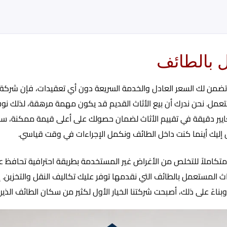
 بالطائف​
 لك السعر العادل والخدمة السريعة دون أي تعقيدات، فإن شركة المهن
تعمل. نحن ندرك أن بيع الأثاث القديم قد يكون مهمة مرهقة، لذلك نوفر
 معايير دقيقة في تقييم الأثاث لضمان حصولك على أعلى قيمة ممكنة، سو
ل إليك أينما كنت داخل الطائف ونكمل الإجراءات في وقت قياسي.
ً متكاملاً للتخلص من الأغراض غير المستخدمة بطريقة احترافية تحافظ 
لأثاث المستعمل بالطائف التي نقدمها توفر عليك تكاليف النقل والتخز
وبناءً على ذلك، أصبحت شركتنا الخيار الأول لكثير من سكان الطائف الذي