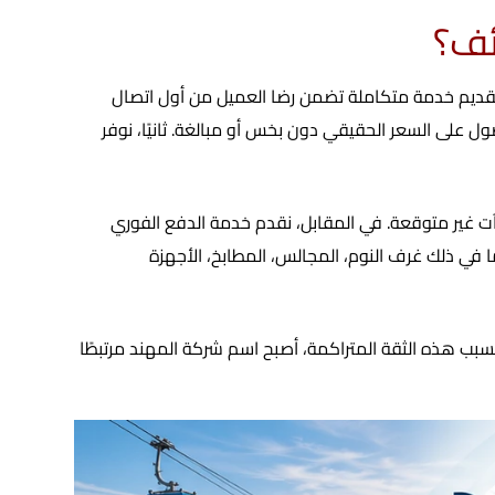
ئف؟
تقديم خدمة متكاملة تضمن رضا العميل من أول اتصال
ل على السعر الحقيقي دون بخس أو مبالغة. ثانيًا، نوفر
جآت غير متوقعة. في المقابل، نقدم خدمة الدفع الفوري
ما في ذلك غرف النوم، المجالس، المطابخ، الأجهزة
بسبب هذه الثقة المتراكمة، أصبح اسم شركة المهند مرتبطًا