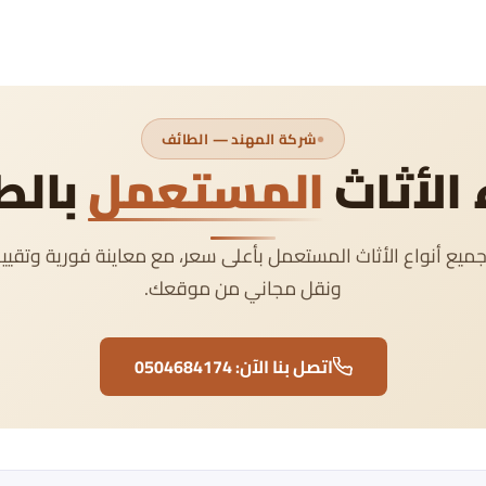
شركة المهند — الطائف
الأثاث
المستعمل
بالط
ميع أنواع الأثاث المستعمل بأعلى سعر، مع معاينة فورية وتقيي
ونقل مجاني من موقعك.
اتصل بنا الآن: 0504684174