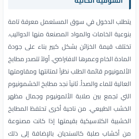
السوقية الحالية
يتطلب الدخول في سوق المستعمل معرفة تامة
بنوعية الخامات والمواد المصنعة منها الدواليب.
تختلف قيمة الخزائن بشكل كبير بناء على جودة
المادة الخام وعمرها الافتراضي. أولاً تتصدر مطابخ
الألمونيوم قائمة الطلب نظراً لمتانتها ومقاومتها
العالية للماء والصدأ. ثانياً نجد مطابخ الخشمونيوم
التي تجمع بين صلابة الألمونيوم وجمال مظهر
الخشب الطبيعي. من ناحية أخرى تحتفظ المطابخ
الخشبية الكلاسيكية بقيمتها إذا كانت مصنوعة
من أخشاب صلبة كالسنديان. بالإضافة إلى ذلك