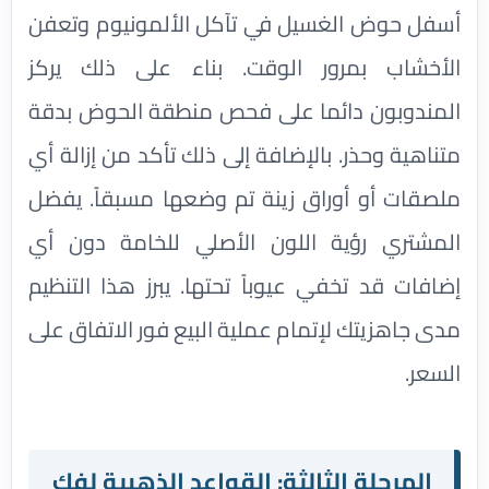
أسفل حوض الغسيل في تآكل الألمونيوم وتعفن
الأخشاب بمرور الوقت. بناء على ذلك يركز
المندوبون دائما على فحص منطقة الحوض بدقة
متناهية وحذر. بالإضافة إلى ذلك تأكد من إزالة أي
ملصقات أو أوراق زينة تم وضعها مسبقاً. يفضل
المشتري رؤية اللون الأصلي للخامة دون أي
إضافات قد تخفي عيوباً تحتها. يبرز هذا التنظيم
مدى جاهزيتك لإتمام عملية البيع فور الاتفاق على
السعر.
المرحلة الثالثة: القواعد الذهبية لفك