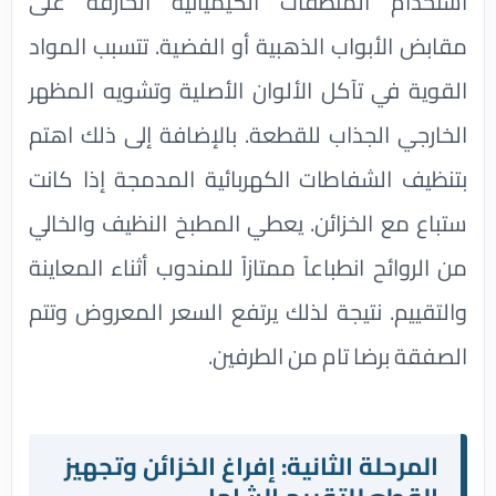
استخدام المنظفات الكيميائية الحارقة على
مقابض الأبواب الذهبية أو الفضية. تتسبب المواد
القوية في تآكل الألوان الأصلية وتشويه المظهر
الخارجي الجذاب للقطعة. بالإضافة إلى ذلك اهتم
بتنظيف الشفاطات الكهربائية المدمجة إذا كانت
ستباع مع الخزائن. يعطي المطبخ النظيف والخالي
من الروائح انطباعاً ممتازاً للمندوب أثناء المعاينة
والتقييم. نتيجة لذلك يرتفع السعر المعروض وتتم
الصفقة برضا تام من الطرفين.
المرحلة الثانية: إفراغ الخزائن وتجهيز