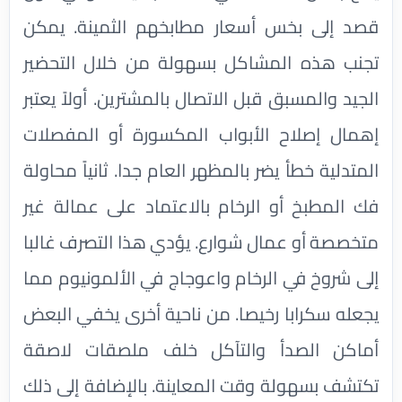
قصد إلى بخس أسعار مطابخهم الثمينة. يمكن
تجنب هذه المشاكل بسهولة من خلال التحضير
الجيد والمسبق قبل الاتصال بالمشترين. أولاً يعتبر
إهمال إصلاح الأبواب المكسورة أو المفصلات
المتدلية خطأ يضر بالمظهر العام جدا. ثانياً محاولة
فك المطبخ أو الرخام بالاعتماد على عمالة غير
متخصصة أو عمال شوارع. يؤدي هذا التصرف غالبا
إلى شروخ في الرخام واعوجاج في الألمونيوم مما
يجعله سكرابا رخيصا. من ناحية أخرى يخفي البعض
أماكن الصدأ والتآكل خلف ملصقات لاصقة
تكتشف بسهولة وقت المعاينة. بالإضافة إلى ذلك