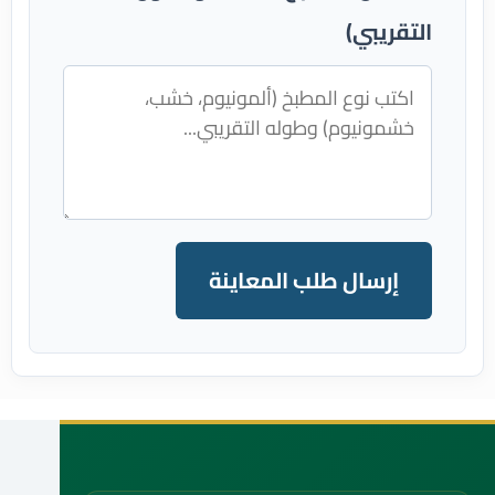
التقريبي)
إرسال طلب المعاينة