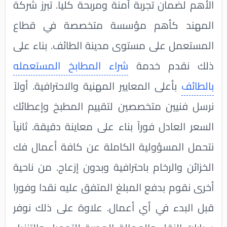
الأهم لضمان تجربة آمنة ومربحة كليا. تبرز شركة
المهند كأهم مؤسسة متخصصة في قطاع
المستعمل على مستوى مدينة الطائف. بناء على
ذلك نقدم خدمة
شراء المطابخ المستعمله
بالطائف
بأعلى المعايير المهنية والاحترافية. أولاً
نرسل فنيين متخصصين لتقييم المطبخ وإعطائك
السعر العادل فوراً بناء على معاينة دقيقة. ثانياً
نتحمل المسؤولية الكاملة عن كافة أعمال فك
الخزائن والرخام باحترافية وبدون إزعاج. من ناحية
أخرى نقوم بدفع المبلغ المتفق عليه نقدا وفورا
قبل البدء في أي أعمال. علاوة على ذلك نوفر