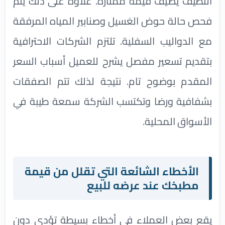
النظيف يضيف قيمة ممتازة. علاوة على ذلك يتم
فحص حالة حوض الغسيل وصنابير المياه المرفقة
مع الدواليب السفلية. تلتزم الشركات الاحترافية
بتقديم تسعير مفصل يشرح للعميل أسباب السعر
المقدم بوضوح تام. نتيجة لذلك تتم الصفقات
بشفافية ورضا وتكتسب الشركة سمعة طيبة في
الأسواق المحلية.
الأخطاء الشائعة التي تقلل من قيمة
مطبخك عند عرضه للبيع
يقع بعض العملاء في أخطاء بسيطة تؤدي دون