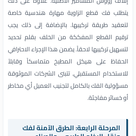
إتلاف رؤوس المسامير الأصلية. علاوة على ذلك
يتطلب فك قطع الزاوية مهارة هندسية خاصة
لتعقيد طريقة تركيبها. بالإضافة إلى ذلك يجب
ترقيم القطع المفككة من الخلف بقلم تحديد
لتسهيل تركيبها لاحقاً. يضمن هذا الإجراء الاحترافي
الحفاظ على هيكل المطبخ متماسكاً وقابلاً
للاستخدام المستقبلي. تتبنى الشركات الموثوقة
مسؤولية الفك بالكامل لتجنيب العميل أي مخاطر
أو خسائر مفاجئة.
المرحلة الرابعة: الطرق الآمنة لفك