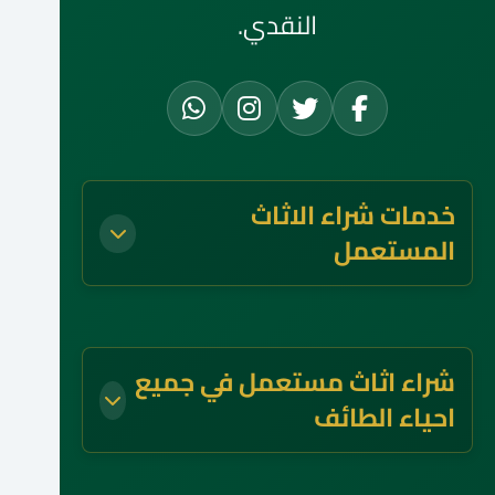
النقدي.
خدمات شراء الاثاث
المستعمل
شراء اثاث مستعمل في جميع
احياء الطائف