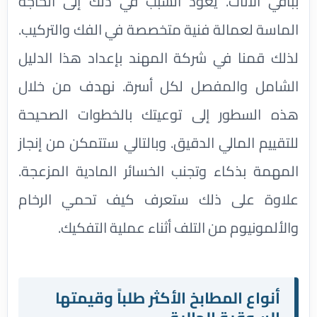
بباقي الأثاث. يعود السبب في ذلك إلى الحاجة
الماسة لعمالة فنية متخصصة في الفك والتركيب.
لذلك قمنا في شركة المهند بإعداد هذا الدليل
الشامل والمفصل لكل أسرة. نهدف من خلال
هذه السطور إلى توعيتك بالخطوات الصحيحة
للتقييم المالي الدقيق. وبالتالي ستتمكن من إنجاز
المهمة بذكاء وتجنب الخسائر المادية المزعجة.
علاوة على ذلك ستعرف كيف تحمي الرخام
والألمونيوم من التلف أثناء عملية التفكيك.
أنواع المطابخ الأكثر طلباً وقيمتها