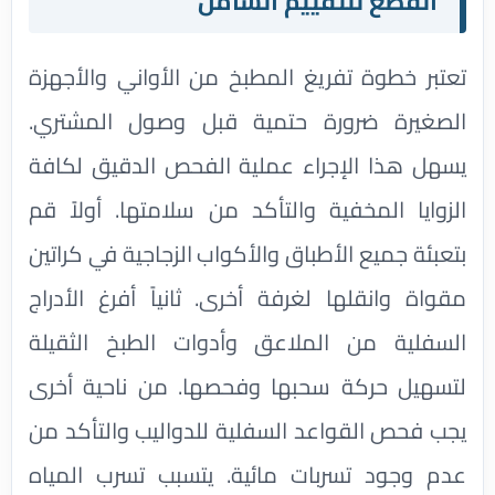
القطع للتقييم الشامل
تعتبر خطوة تفريغ المطبخ من الأواني والأجهزة
الصغيرة ضرورة حتمية قبل وصول المشتري.
يسهل هذا الإجراء عملية الفحص الدقيق لكافة
الزوايا المخفية والتأكد من سلامتها. أولاً قم
بتعبئة جميع الأطباق والأكواب الزجاجية في كراتين
مقواة وانقلها لغرفة أخرى. ثانياً أفرغ الأدراج
السفلية من الملاعق وأدوات الطبخ الثقيلة
لتسهيل حركة سحبها وفحصها. من ناحية أخرى
يجب فحص القواعد السفلية للدواليب والتأكد من
عدم وجود تسربات مائية. يتسبب تسرب المياه