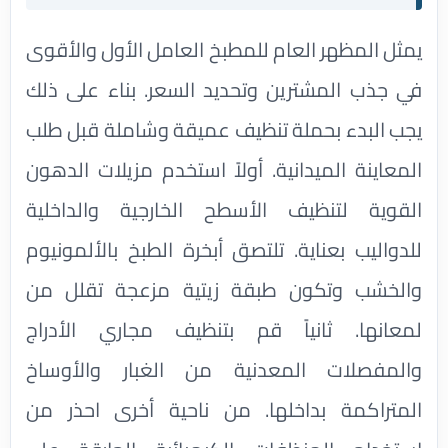
يمثل المظهر العام للمطبخ العامل الأول والأقوى
في جذب المشترين وتحديد السعر. بناء على ذلك
يجب البدء بحملة تنظيف عميقة وشاملة قبل طلب
المعاينة الميدانية. أولاً استخدم مزيلات الدهون
القوية لتنظيف الأسطح الخارجية والداخلية
للدواليب بعناية. تلتصق أبخرة الطبخ بالألمونيوم
والخشب وتكون طبقة زيتية مزعجة تقلل من
لمعانها. ثانياً قم بتنظيف مجاري الأدراج
والمفصلات المعدنية من الغبار والأوساخ
المتراكمة بداخلها. من ناحية أخرى احذر من