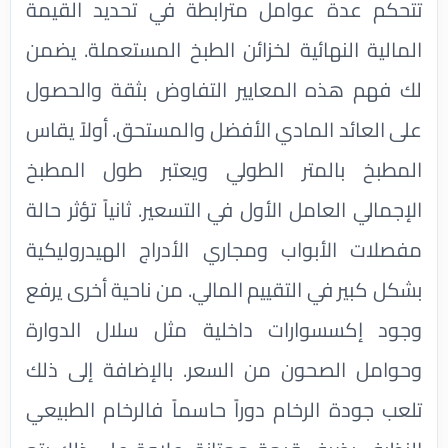
تتحكم عدة عوامل مترابطة في تحديد القيمة
المالية النهائية لخزائن الطبخ المستعملة. يضمن
لك فهم هذه المعايير التفاوض بثقة والحصول
على العائد المادي الأفضل والمستحق. أولاً يقاس
المطبخ بالمتر الطولي ويعتبر طول المطبخ
الإجمالي العامل الأول في التسعير. ثانياً تؤثر حالة
مفصلات الأبواب ومجاري الأدراج الهيدروليكية
بشكل كبير في التقييم المالي. من ناحية أخرى يرفع
وجود إكسسوارات داخلية مثل سلال الدوارة
وحوامل الصحون من السعر. بالإضافة إلى ذلك
تلعب جودة الرخام دوراً حاسماً فالرخام الطبيعي