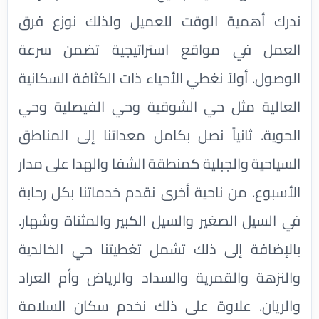
ندرك أهمية الوقت للعميل ولذلك نوزع فرق
العمل في مواقع استراتيجية تضمن سرعة
الوصول. أولاً نغطي الأحياء ذات الكثافة السكانية
العالية مثل حي الشوقية وحي الفيصلية وحي
الحوية. ثانياً نصل بكامل معداتنا إلى المناطق
السياحية والجبلية كمنطقة الشفا والهدا على مدار
الأسبوع. من ناحية أخرى نقدم خدماتنا بكل رحابة
في السيل الصغير والسيل الكبير والمثناة وشهار.
بالإضافة إلى ذلك تشمل تغطيتنا حي الخالدية
والنزهة والقمرية والسداد والرياض وأم العراد
والريان. علاوة على ذلك نخدم سكان السلامة