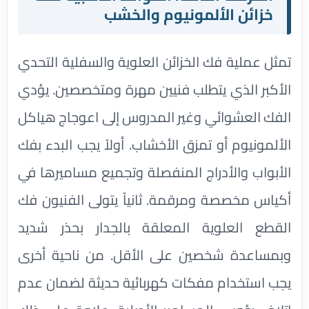
خزائن الألمونيوم والخشب
تمثل عملية فك الخزائن العلوية والسفلية التحدي
الأكبر الذي يتطلب فنيين مهرة ومتخصصين. يؤدي
الفك العشوائي وغير المدروس إلى اعوجاج هياكل
الألمونيوم أو تمزق الأخشاب. أولاً يجب البدء بفك
الأبواب والأدراج المنفصلة وتجميع مساميرها في
أكياس مخصصة ومرقمة. ثانياً يتولى الفنيون فك
القطع العلوية المعلقة بالجدار بحذر شديد
وبمساعدة شخصين على الأقل. من ناحية أخرى
يجب استخدام مفكات كهربائية حديثة لضمان عدم