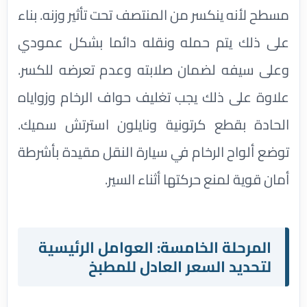
مسطح لأنه ينكسر من المنتصف تحت تأثير وزنه. بناء
على ذلك يتم حمله ونقله دائما بشكل عمودي
وعلى سيفه لضمان صلابته وعدم تعرضه للكسر.
علاوة على ذلك يجب تغليف حواف الرخام وزواياه
الحادة بقطع كرتونية ونايلون استرتش سميك.
توضع ألواح الرخام في سيارة النقل مقيدة بأشرطة
أمان قوية لمنع حركتها أثناء السير.
المرحلة الخامسة: العوامل الرئيسية
لتحديد السعر العادل للمطبخ