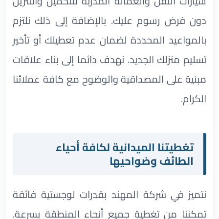
سيارات النقل والعمالة المدربة للتحميل والتنزيل
دون فرض رسوم عليك. بالإضافة إلى ذلك نلتزم
بالمواعيد المحددة لضمان عدم تعطيلك أو تأخير
تسليم منزلك الجديد. نهدف دائما إلى بناء علاقات
مبنية على المصداقية والوضوح مع كافة عملائنا
الكرام.
تغطيتنا الميدانية لكافة أحياء
الطائف وضواحيها
نتميز في شركة المهند بقدرات لوجستية فائقة
تمكننا من تغطية جميع أنحاء المنطقة بسرعة.