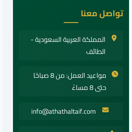
تواصل معنا
المملكة العربية السعودية -
الطائف
مواعيد العمل: من 8 صباحًا
حتى 8 مساءً
info@athathaltaif.com