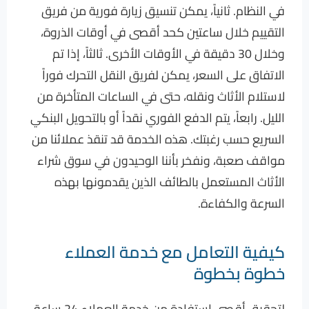
في النظام. ثانياً، يمكن تنسيق زيارة فورية من فريق
التقييم خلال ساعتين كحد أقصى في أوقات الذروة،
وخلال 30 دقيقة في الأوقات الأخرى. ثالثاً، إذا تم
الاتفاق على السعر، يمكن لفريق النقل التحرك فوراً
لاستلام الأثاث ونقله، حتى في الساعات المتأخرة من
الليل. رابعاً، يتم الدفع الفوري نقداً أو بالتحويل البنكي
السريع حسب رغبتك. هذه الخدمة قد تنقذ عملائنا من
مواقف صعبة، ونفخر بأننا الوحيدون في سوق شراء
الأثاث المستعمل بالطائف الذين يقدمونها بهذه
السرعة والكفاءة.
كيفية التعامل مع خدمة العملاء
خطوة بخطوة
لتحقيق أقصى استفادة من خدمة العملاء 24 ساعة،