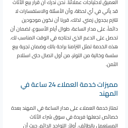
العميق لاحتياجات عملائنا. نحن ندرك أن قرار بيع الأثاث
قد يأتي في أي لحظة، وأن الأسئلة والاستفسارات لا
تلتزم بجدول زمني. لذلك، قررنا أن نكون موجودين
دائماً، على مدار الساعة، طوال أيام الأسبوع، لضمان أن
تحصل على الدعم الذي تحتاجه في الوقت المناسب لك.
هذه الخدمة تمثل التزامنا براحة بالك وضمان تجربة بيع
سلسة وخالية من التوتر، من أول اتصال حتى استلام
الثمن.
مميزات خدمة العملاء 24 ساعة في
المهند
تمتاز خدمة العملاء على مدار الساعة في المهند بعدة
خصائص تجعلها فريدة في سوق شراء الأثاث
المستعمل بالطائف. أولاً: التواجد الدائم، حيث أن