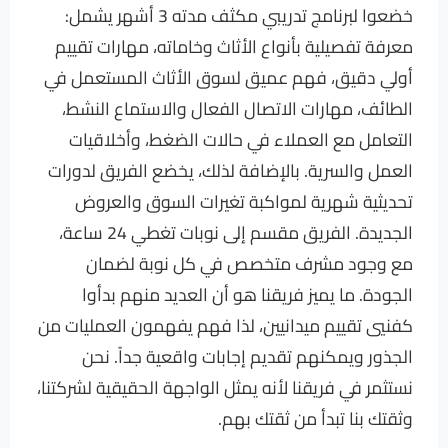
خضعوا لبرنامج تدريبي مكثف مدته 3 أشهر يشمل:
معرفة تفصيلية بأنواع الأثاث وخاماته، مهارات تقييم
أولي دقيق، فهم عميق لسوق الأثاث المستعمل في
الطائف، مهارات الاتصال الفعال والاستماع النشط،
التعامل مع العملاء في حالات الضغط، وأخلاقيات
العمل والسرية. بالإضافة لذلك، يخضع الفريق لدورات
تحديثية شهرية لمواكبة تغيرات السوق والعروض
الجديدة. الفريق مقسم إلى نوبات تغطي 24 ساعة،
مع وجود مشرف متخصص في كل نوبة لضمان
الجودة. ما يميز فريقنا هو أن العديد منهم بدأوا
كفنيي تقييم ميدانيين، لذا فهم يفهمون العمليات من
الجذور ويمكنهم تقديم إجابات واقعية جداً. نحن
نستثمر في فريقنا لأنه يمثل الواجهة الحقيقية لشركتنا،
وثقتك بنا تبدأ من ثقتك بهم.