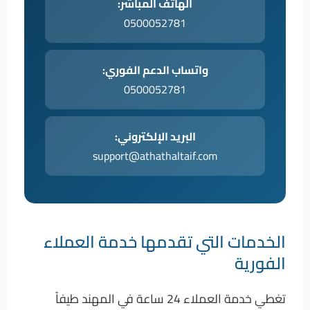
الهاتف المباشر:
0500052781
واتساب الدعم الفوري:
0500052781
البريد الإلكتروني:
support@athathaltaif.com
الخدمات التي تقدمها خدمة العملاء
الفورية
تغطي خدمة العملاء 24 ساعة في المهند طيفاً