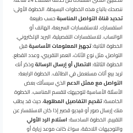
ننصحك باتباع هذه الخطوات البسيطة. الخطوة الأولى:
تحديد قناة التواصل المناسبة
حسب طبيعة
استفسارك. للاستفسارات السريعة، الهاتف أو
الواتساب. للاستفسارات التفصيلية، البريد الإلكتروني.
الخطوة الثانية:
تجهيز المعلومات الأساسية
قبل
التواصل، مثل نوع الأثاث، العمر التقريبي، وعدد القطع.
الخطوة الثالثة:
الاتصال أو إرسال الرسالة
وذكر أنك
تريد بيع أثاث مستعمل في الطائف. الخطوة الرابعة:
التواصل مع ممثل الدعم
الذي سيسألك بعض
الأسئلة الأساسية لتوجيهك للقسم المناسب. الخطوة
الخامسة:
تقديم التفاصيل المطلوبة
، حيث قد يطلب
منك إرسال صور أو فيديو قصير إذا كان الاستفسار عن
التقييم. الخطوة السادسة:
استلام الرد الأولي
والتوجيهات اللاحقة، سواءً كانت موعد زيارة أو