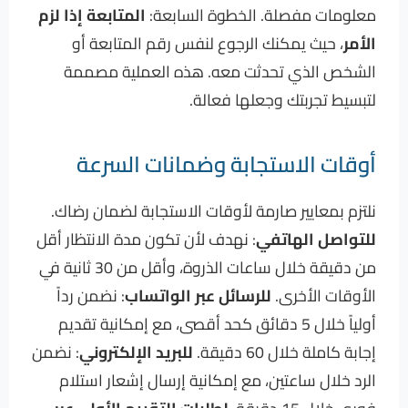
معلومات مفصلة. الخطوة السابعة:
المتابعة إذا لزم
الأمر
، حيث يمكنك الرجوع لنفس رقم المتابعة أو
الشخص الذي تحدثت معه. هذه العملية مصممة
لتبسيط تجربتك وجعلها فعالة.
أوقات الاستجابة وضمانات السرعة
نلتزم بمعايير صارمة لأوقات الاستجابة لضمان رضاك.
للتواصل الهاتفي
: نهدف لأن تكون مدة الانتظار أقل
من دقيقة خلال ساعات الذروة، وأقل من 30 ثانية في
الأوقات الأخرى.
للرسائل عبر الواتساب
: نضمن رداً
أولياً خلال 5 دقائق كحد أقصى، مع إمكانية تقديم
إجابة كاملة خلال 60 دقيقة.
للبريد الإلكتروني
: نضمن
الرد خلال ساعتين، مع إمكانية إرسال إشعار استلام