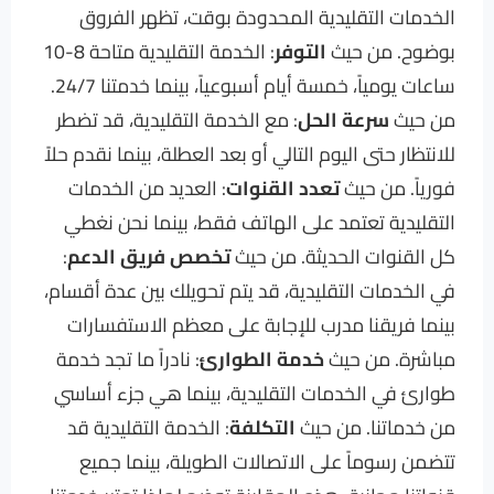
الخدمات التقليدية المحدودة بوقت، تظهر الفروق
بوضوح. من حيث
التوفر
: الخدمة التقليدية متاحة 8-10
ساعات يومياً، خمسة أيام أسبوعياً، بينما خدمتنا 24/7.
من حيث
سرعة الحل
: مع الخدمة التقليدية، قد تضطر
للانتظار حتى اليوم التالي أو بعد العطلة، بينما نقدم حلاً
فورياً. من حيث
تعدد القنوات
: العديد من الخدمات
التقليدية تعتمد على الهاتف فقط، بينما نحن نغطي
كل القنوات الحديثة. من حيث
تخصص فريق الدعم
:
في الخدمات التقليدية، قد يتم تحويلك بين عدة أقسام،
بينما فريقنا مدرب للإجابة على معظم الاستفسارات
مباشرة. من حيث
خدمة الطوارئ
: نادراً ما تجد خدمة
طوارئ في الخدمات التقليدية، بينما هي جزء أساسي
من خدماتنا. من حيث
التكلفة
: الخدمة التقليدية قد
تتضمن رسوماً على الاتصالات الطويلة، بينما جميع