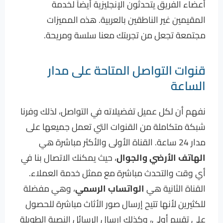
أعضاء الفريق يتحدثون الإنجليزية أيضاً لخدمة
المقيمين غير الناطقين بالعربية. هذه المميزات
مجتمعة تجعل من تجربتك معنا سلسة ومريحة.
قنوات التواصل المتاحة على مدار
الساعة
نفهم أن لكل عميل تفضيلاته في التواصل، لذلك وفرنا
شبكة متكاملة من القنوات التي تعمل جميعها على
مدار 24 ساعة. القناة الأولى والأكثر مباشرة هي
الهاتف الأرضي والجوال
، حيث يمكنك الاتصال بنا في
أي وقت والتحدث مباشرة مع ممثل خدمة العملاء.
القناة الثانية هي
الواتساب الرسمي
، وهي مفضلة
للكثيرين لأنها تتيح إرسال صور الأثاث مباشرة للحصول
على تقييم أولي، وكذلك إرسال الرسائل النصية الطويلة