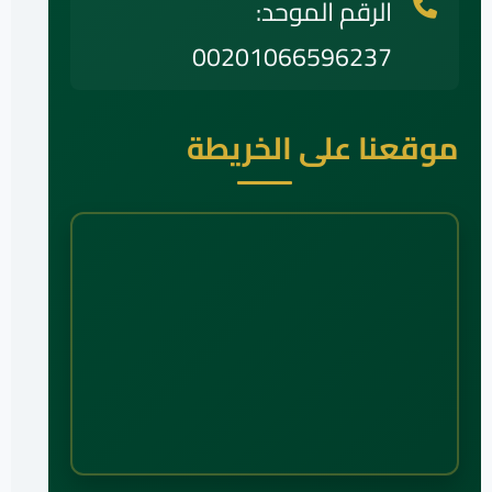
الرقم الموحد:
00201066596237
موقعنا على الخريطة