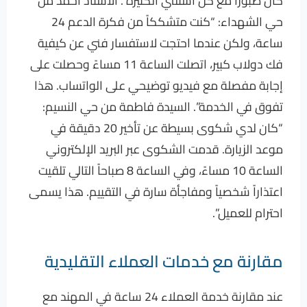
كان صبوراً مع كل أسئلتي الكثيرة”. الأستاذ أحمد من
حي الشهداء: “كنت متشككاً من فكرة الدعم 24
ساعة، ولكن عندما احتجت لاستفسار فني عن كيفية
فك دولاب كبير، اتصلت الساعة 11 مساءً وحصلت على
إجابة مفصلة مع فيديو توضيحي على الواتساب. هذا
تفوق في الخدمة”. السيدة فاطمة من حي النسيم:
“كان لدي شكوى بسيطة عن تأخير 20 دقيقة في
موعد الزيارة. قدمت الشكوى عبر البريد الإلكتروني
الساعة 10 مساءً، وفي الساعة 8 صباحاً التالي تلقيت
اعتذاراً شخصياً ومفاجأة سارة في التقييم. هذا يسمى
احترام للعميل”.
مقارنة مع خدمات العملاء التقليدية
عند مقارنة خدمة العملاء 24 ساعة في المهند مع