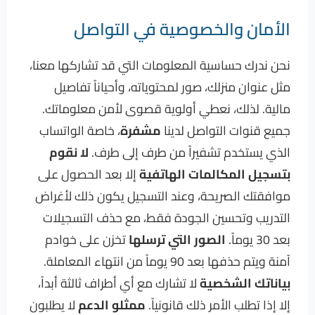
الأمان والخصوصية في التواصل
نحن ندرك حساسية المعلومات التي قد تشاركها معنا،
مثل عنوان منزلك، صور لمحتوياته، وأحياناً تفاصيل
مالية. لذلك، نعطي أولوية قصوى لأمن معلوماتك.
جميع قنوات التواصل لدينا
مشفرة
، خاصة الواتساب
الذي يستخدم تشفيراً من طرف إلى طرف.
لا نقوم
بتسجيل المكالمات الهاتفية
إلا بعد الحصول على
موافقتك الصريحة، وعند التسجيل يكون ذلك لأغراض
التدريب وتحسين الجودة فقط، مع حذف التسجيلات
بعد 30 يوماً.
الصور التي ترسلها
تخزن على خوادم
آمنة ويتم حذفها بعد 90 يوماً من انتهاء المعاملة.
بياناتك الشخصية
لا تشارك مع أي أطراف ثالثة أبداً،
إلا إذا تطلب الأمر ذلك قانونياً.
ممثلو الدعم
لا يطلبون