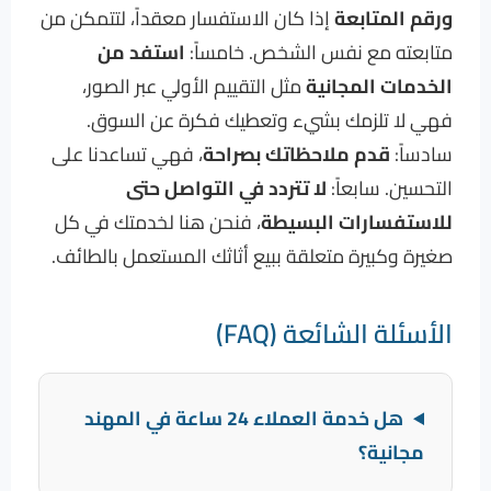
ورقم المتابعة
إذا كان الاستفسار معقداً، لتتمكن من
متابعته مع نفس الشخص. خامساً:
استفد من
الخدمات المجانية
مثل التقييم الأولي عبر الصور،
فهي لا تلزمك بشيء وتعطيك فكرة عن السوق.
سادساً:
قدم ملاحظاتك بصراحة
، فهي تساعدنا على
التحسين. سابعاً:
لا تتردد في التواصل حتى
للاستفسارات البسيطة
، فنحن هنا لخدمتك في كل
صغيرة وكبيرة متعلقة ببيع أثاثك المستعمل بالطائف.
الأسئلة الشائعة (FAQ)
هل خدمة العملاء 24 ساعة في المهند
مجانية؟