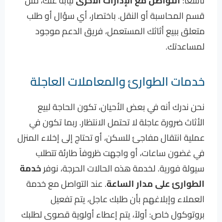
تاسعاً:
التواصل مع الإدارات الأخرى
نيابة عنك، مثل
قسم المحاسبة أو النقل. باختصار، أي سؤال أو طلب
متعلق ببيع أثاثك المستعمل، فريق الدعم موجود
لمساعدتك.
خدمات الطوارئ والمعاملات العاجلة
نحن ندرك أنه في بعض الأحيان، تكون الحاجة لبيع
الأثاث ضرورة عاجلة لا تحتمل الانتظار. ربما تكون في
عملية انتقال مفاجئ للسكن، أو تحتاج إلى إخلاء المنزل
في غضون ساعات، أو واجهت ظروفاً طارئة تتطلب
سيولة فورية. لخدمة هذه الحالات الحرجة، نوفر
خدمة
الطوارئ على مدار الساعة
. عند التواصل مع خدمة
العملاء وإبلاغهم بأن طلبك عاجل، يتم تفعيل
بروتوكول خاص: أولاً، يتم إعطاء أولوية قصوى لطلبك